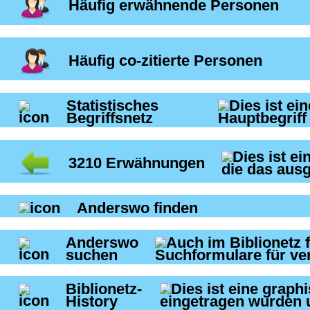
Häufig erwähnende Personen
Häufig co-zitierte Personen
Statistisches
Begriffsnetz
3210
Erwähnungen
Anderswo finden
Anderswo
suchen
Biblionetz-
History