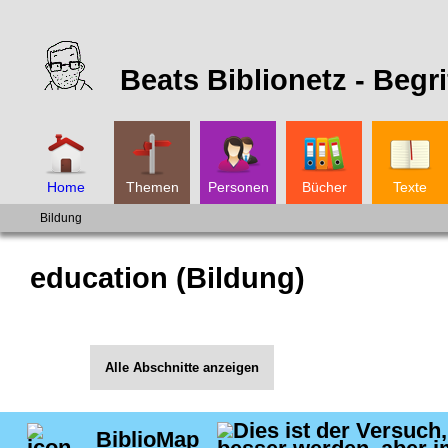
Beats Biblionetz -
Begri
Home
Themen
Personen
Bücher
Texte
Bildung
education (Bildung)
Alle Abschnitte anzeigen
BiblioMap