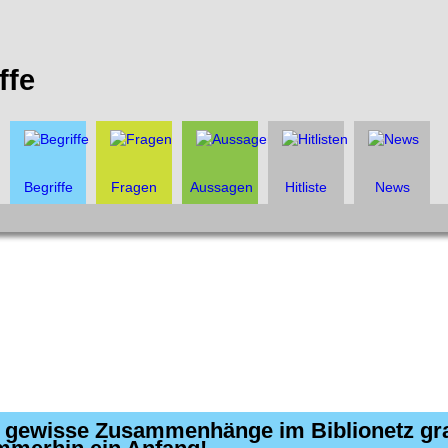
ffe
Begriffe
Fragen
Aussagen
Hitliste
News