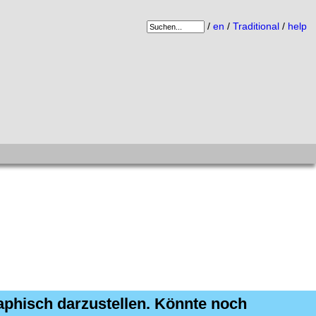
/
en
/
Traditional
/
help