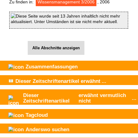
Zu finden in:
Wissensmanagement 3/2006
, 2006
Diese Seite wurde seit 13 Jahren inhaltlich nicht mehr
aktualisiert. Unter Umständen ist sie nicht mehr aktuell.
Alle Abschnitte anzeigen
Zusammenfassungen
Dieser Zeitschriftenartikel
erwähnt
...
Dieser
erwähnt vermutlich
...
Zeitschriftenartikel
nicht
Tagcloud
Anderswo suchen