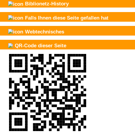
Biblionetz-History
Falls Ihnen diese Seite gefallen hat
Webtechnisches
QR-Code dieser Seite