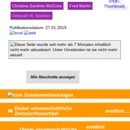
Christina Gardner-McCune
,
Fred Martin
,
Deborah W. Seehorn
Publikationsdatum:
27.01.2019
Diese Seite wurde seit mehr als 7 Monaten inhaltlich
nicht mehr aktualisiert. Unter Umständen ist sie nicht mehr
aktuell.
Alle Abschnitte anzeigen
Zusammenfassungen
Dieser wissenschaftliche
erwähnt
...
Zeitschriftenartikel
erwähnt
Dieser wissenschaftliche