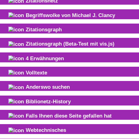
Zitationsnetz
Begriffswolke von
Michael J. Clancy
Zitationsgraph
Zitationsgraph
(Beta-Test mit vis.js)
4
Erwähnungen
Volltexte
Anderswo suchen
Biblionetz-History
Falls Ihnen diese Seite gefallen hat
Webtechnisches