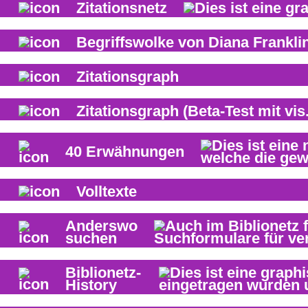
Zitationsnetz
Begriffswolke von
Diana Frankli
Zitationsgraph
Zitationsgraph
(Beta-Test mit vis.
40
Erwähnungen
Volltexte
Anderswo
suchen
Biblionetz-
History