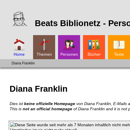
Beats Biblionetz -
Pers
Home
Themen
Personen
Bücher
Texte
Diana Franklin
Diana Franklin
Dies ist
keine offizielle Homepage
von Diana Franklin, E-Mails a
This is
not an official homepage
of Diana Franklin and it is not 
Diese Seite wurde seit mehr als 7 Monaten inhaltlich nicht mehr