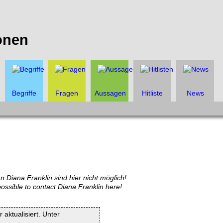
onen
Begriffe
Fragen
Aussagen
Hitliste
News
n Diana Franklin sind hier nicht möglich!
possible to contact Diana Franklin here!
 aktualisiert. Unter