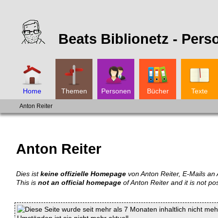
Beats Biblionetz -
Pers
Home
Themen
Personen
Bücher
Texte
Anton Reiter
Anton Reiter
Dies ist
keine offizielle Homepage
von Anton Reiter, E-Mails an A
This is
not an official homepage
of Anton Reiter and it is not po
Diese Seite wurde seit mehr als 7 Monaten inhaltlich nicht mehr