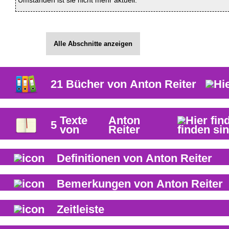
Umständen ist sie nicht mehr aktuell.
Alle Abschnitte anzeigen
21
Bücher von
Anton Reiter
Texte
Anton
5
von
Reiter
Definitionen von
Anton Reiter
Bemerkungen von
Anton Reiter
Zeitleiste