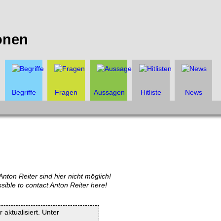
onen
Begriffe
Fragen
Aussagen
Hitliste
News
nton Reiter sind hier nicht möglich!
ssible to contact Anton Reiter here!
 aktualisiert. Unter