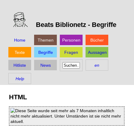
Beats Biblionetz -
Begriffe
Home
Themen
Personen
Bücher
Texte
Begriffe
Fragen
Aussagen
Hitliste
News
en
Help
HTML
Diese Seite wurde seit mehr als 7 Monaten inhaltlich
nicht mehr aktualisiert. Unter Umständen ist sie nicht mehr
aktuell.