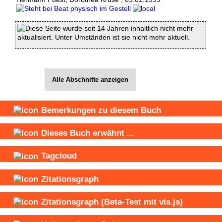
Diese Seite wurde seit 14 Jahren inhaltlich nicht mehr
aktualisiert. Unter Umständen ist sie nicht mehr aktuell.
Alle Abschnitte anzeigen
Bemerkungen zu diesem Buch
Dieses Buch
erwähnt
...
Tagcloud
Zitationsgraph
Zitationsgraph
(Beta-Test mit vis.js)