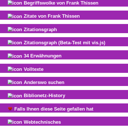
Begriffswolke von
Frank Thissen
Zitate von
Frank Thissen
Zitationsgraph
Zitationsgraph
(Beta-Test mit vis.js)
34
Erwähnungen
Volltexte
Anderswo suchen
Biblionetz-History
Falls Ihnen diese Seite gefallen hat
Webtechnisches