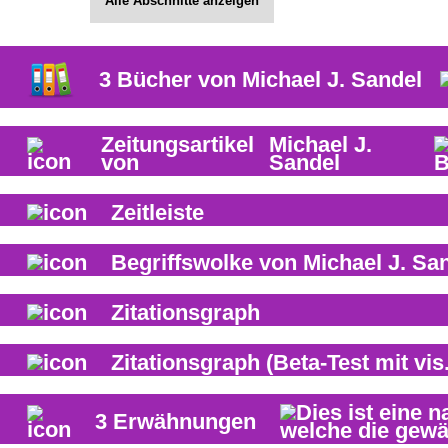
Alle Abschnitte anzeigen
3
Bücher von
Michael J. Sandel
Zeitungsartikel
Michael J.
von
Sandel
Zeitleiste
Begriffswolke von
Michael J. Sa
Zitationsgraph
Zitationsgraph
(Beta-Test mit vis.
3
Erwähnungen