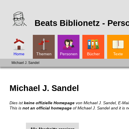
Beats Biblionetz -
Pers
Home
Themen
Personen
Bücher
Texte
Michael J. Sandel
Michael J. Sandel
Dies ist
keine offizielle Homepage
von Michael J. Sandel, E-Mail
This is
not an official homepage
of Michael J. Sandel and it is n