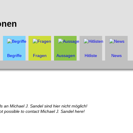
onen
Begriffe
Fragen
Aussagen
Hitliste
News
s an Michael J. Sandel sind hier nicht möglich!
ot possible to contact Michael J. Sandel here!