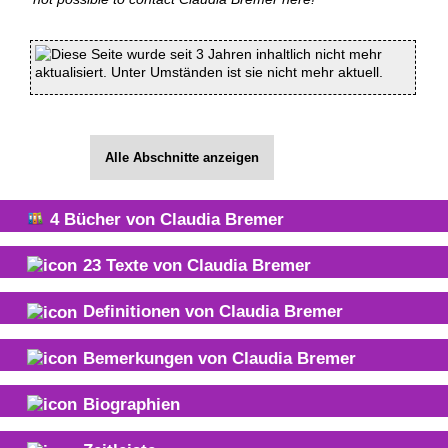
Diese Seite wurde seit 3 Jahren inhaltlich nicht mehr
aktualisiert. Unter Umständen ist sie nicht mehr aktuell.
Alle Abschnitte anzeigen
4
Bücher von
Claudia Bremer
23
Texte von
Claudia Bremer
Definitionen von
Claudia Bremer
Bemerkungen von
Claudia Bremer
Biographien