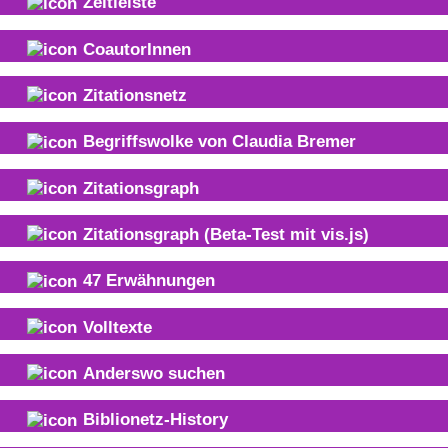
Zeitleiste
CoautorInnen
Zitationsnetz
Begriffswolke von
Claudia Bremer
Zitationsgraph
Zitationsgraph
(Beta-Test mit vis.js)
47
Erwähnungen
Volltexte
Anderswo suchen
Biblionetz-History