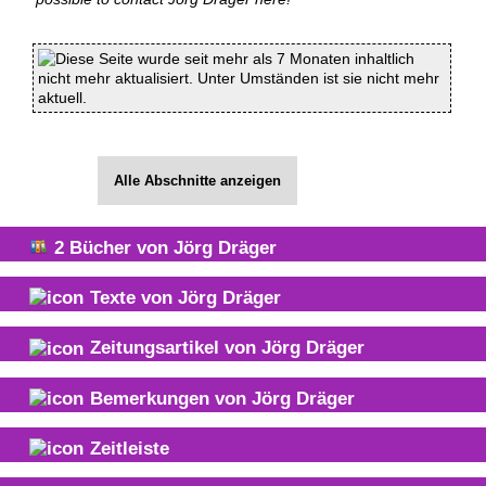
Diese Seite wurde seit mehr als 7 Monaten inhaltlich
nicht mehr aktualisiert. Unter Umständen ist sie nicht mehr
aktuell.
Alle Abschnitte anzeigen
2
Bücher von
Jörg Dräger
Texte von
Jörg Dräger
Zeitungsartikel von
Jörg Dräger
Bemerkungen von
Jörg Dräger
Zeitleiste