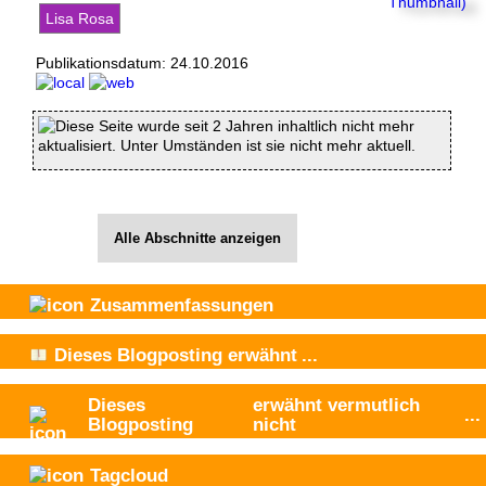
Lisa Rosa
Publikationsdatum:
24.10.2016
Diese Seite wurde seit 2 Jahren inhaltlich nicht mehr
aktualisiert. Unter Umständen ist sie nicht mehr aktuell.
Alle Abschnitte anzeigen
Zusammenfassungen
Dieses Blogposting
erwähnt
...
Dieses
erwähnt vermutlich
...
Blogposting
nicht
Tagcloud