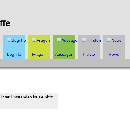
ffe
Begriffe
Fragen
Aussagen
Hitliste
News
. Unter Umständen ist sie nicht