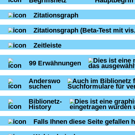
Begriffsnetz
Zitationsgraph
Zitationsgraph
(Beta-Test mit vis.
Zeitleiste
99
Erwähnungen
Anderswo
suchen
Biblionetz-
History
Falls Ihnen diese Seite gefallen h