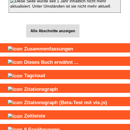
Diese Seite wurde seit 1 Jahr inhaltlich nicht mehr
aktualisiert. Unter Umständen ist sie nicht mehr aktuell.
Alle Abschnitte anzeigen
Zusammenfassungen
Dieses Buch
erwähnt
...
Tagcloud
Zitationsgraph
Zitationsgraph
(Beta-Test mit vis.js)
Zeitleiste
8
Erwähnungen