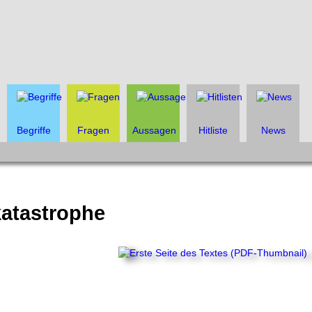
Begriffe
Fragen
Aussagen
Hitliste
News
katastrophe