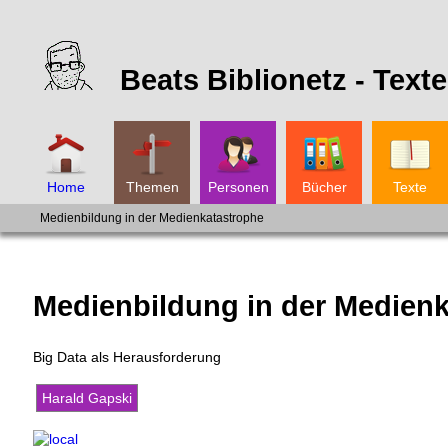
Beats Biblionetz -
Texte
Home
Themen
Personen
Bücher
Texte
Medienbildung in der Medienkatastrophe
Medienbildung in der Medien
Big Data als Herausforderung
Harald Gapski