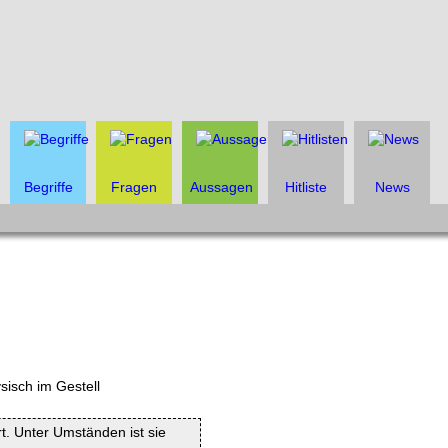
Begriffe
Fragen
Aussagen
Hitliste
News
rt. Unter Umständen ist sie