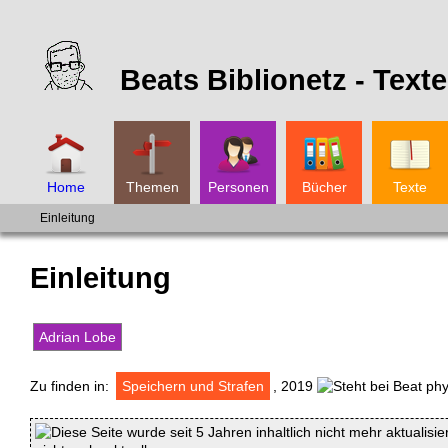
Beats Biblionetz -
Texte
Home
Themen
Personen
Bücher
Texte
Einleitung
Einleitung
Adrian Lobe
Zu finden in:
Speichern und Strafen
, 2019
Diese Seite wurde seit 5 Jahren inhaltlich nicht mehr aktualisie