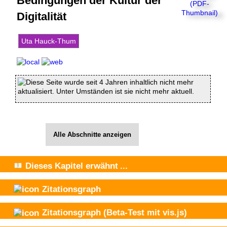
Bedingungen der Kultur der
Digitalität
Uta Hauck-Thum
Diese Seite wurde seit 4 Jahren inhaltlich nicht mehr
aktualisiert. Unter Umständen ist sie nicht mehr aktuell.
Alle Abschnitte anzeigen
Dieses Kapitel
erwähnt
...
Zitationsgraph
Zitationsgraph
(Beta-Test mit vis.js)