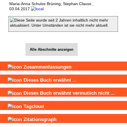
Maria-Anna Schulze Brüning
,
Stephan Clauss
,
03.04.2017
Diese Seite wurde seit 2 Jahren inhaltlich nicht mehr
aktualisiert. Unter Umständen ist sie nicht mehr aktuell.
Alle Abschnitte anzeigen
Zusammenfassungen
Dieses Buch
erwähnt
...
Dieses Buch
erwähnt vermutlich nicht
...
Tagcloud
Zitationsgraph