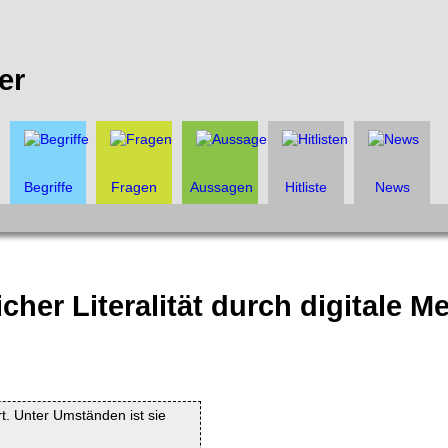
er
Begriffe
Fragen
Aussagen
Hitliste
News
her Literalität durch digitale M
rt. Unter Umständen ist sie