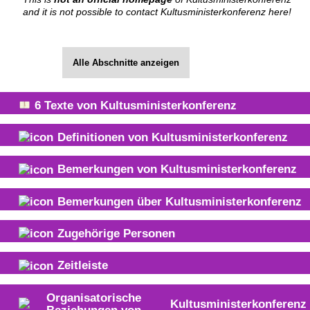
and it is not possible to contact Kultusministerkonferenz here!
Alle Abschnitte anzeigen
6
Texte von
Kultusministerkonferenz
Definitionen von
Kultusministerkonferenz
Bemerkungen von
Kultusministerkonferenz
Bemerkungen über
Kultusministerkonferenz
Zugehörige Personen
Zeitleiste
Organisatorische
Kultusministerkonferenz
Beziehungen von