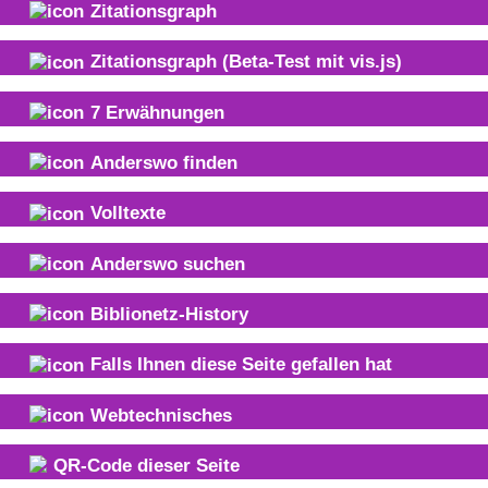
Zitationsgraph
Zitationsgraph
(Beta-Test mit vis.js)
7
Erwähnungen
Anderswo finden
Volltexte
Anderswo suchen
Biblionetz-History
Falls Ihnen diese Seite gefallen hat
Webtechnisches
QR-Code dieser Seite