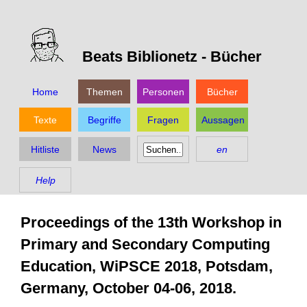
Beats Biblionetz -
Bücher
Home
Themen
Personen
Bücher
Texte
Begriffe
Fragen
Aussagen
Hitliste
News
en
Help
Proceedings of the 13th Workshop in
Primary and Secondary Computing
Education, WiPSCE 2018, Potsdam,
Germany, October 04-06, 2018.