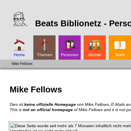
Beats Biblionetz -
Pers
Home
Themen
Personen
Bücher
Texte
Mike Fellows
Mike Fellows
Dies ist
keine offizielle Homepage
von Mike Fellows, E-Mails an 
This is
not an official homepage
of Mike Fellows and it is not p
Diese Seite wurde seit mehr als 7 Monaten inhaltlich nicht mehr