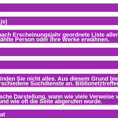
js)
at