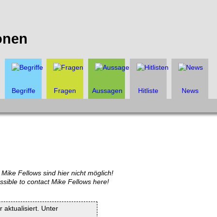
onen
Begriffe
Fragen
Aussagen
Hitliste
News
Mike Fellows sind hier nicht möglich!
ossible to contact Mike Fellows here!
 aktualisiert. Unter