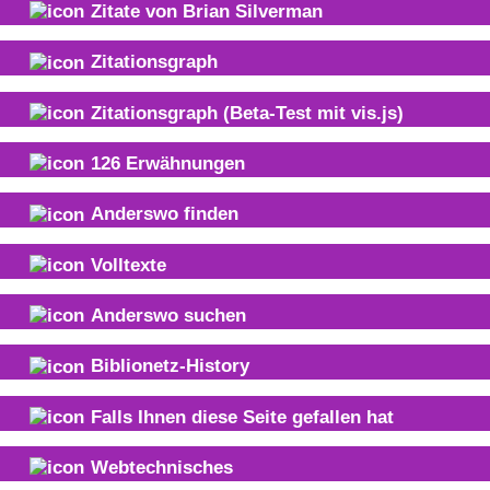
Zitate von
Brian Silverman
Zitationsgraph
Zitationsgraph
(Beta-Test mit vis.js)
126
Erwähnungen
Anderswo finden
Volltexte
Anderswo suchen
Biblionetz-History
Falls Ihnen diese Seite gefallen hat
Webtechnisches