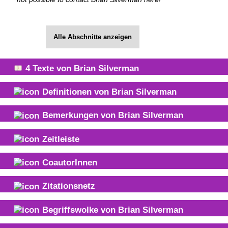
Alle Abschnitte anzeigen
4
Texte von
Brian Silverman
Definitionen von
Brian Silverman
Bemerkungen von
Brian Silverman
Zeitleiste
CoautorInnen
Zitationsnetz
Begriffswolke von
Brian Silverman