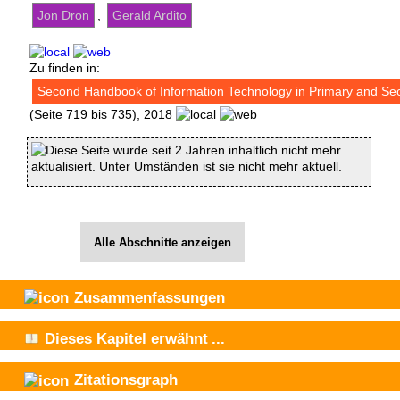
Jon Dron
,
Gerald Ardito
Zu finden in:
Second Handbook of Information Technology in Primary and Se
(Seite 719 bis 735), 2018
Diese Seite wurde seit 2 Jahren inhaltlich nicht mehr
aktualisiert. Unter Umständen ist sie nicht mehr aktuell.
Alle Abschnitte anzeigen
Zusammenfassungen
Dieses Kapitel
erwähnt
...
Zitationsgraph