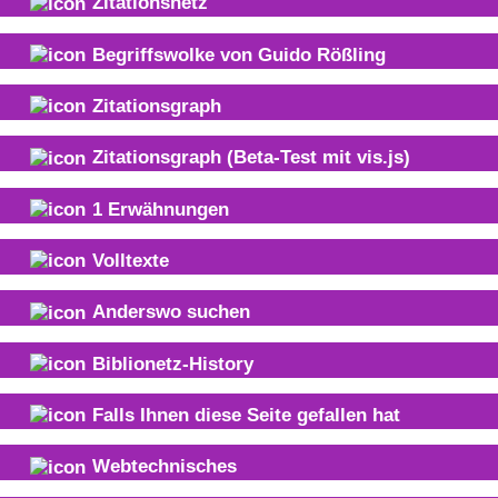
Zitationsnetz
Begriffswolke von
Guido Rößling
Zitationsgraph
Zitationsgraph
(Beta-Test mit vis.js)
1
Erwähnungen
Volltexte
Anderswo suchen
Biblionetz-History
Falls Ihnen diese Seite gefallen hat
Webtechnisches