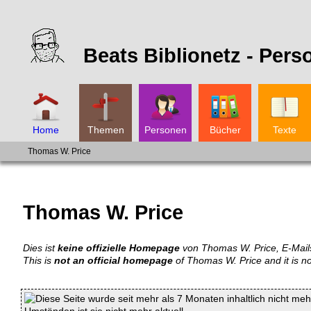
Beats Biblionetz -
Pers
Home
Themen
Personen
Bücher
Texte
Thomas W. Price
Thomas W. Price
Dies ist
keine offizielle Homepage
von Thomas W. Price, E-Mails
This is
not an official homepage
of Thomas W. Price and it is n
Diese Seite wurde seit mehr als 7 Monaten inhaltlich nicht mehr