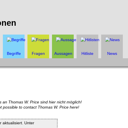
onen
Begriffe
Fragen
Aussagen
Hitliste
News
 an Thomas W. Price sind hier nicht möglich!
ot possible to contact Thomas W. Price here!
 aktualisiert. Unter