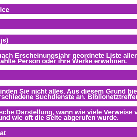
ice
js)
at