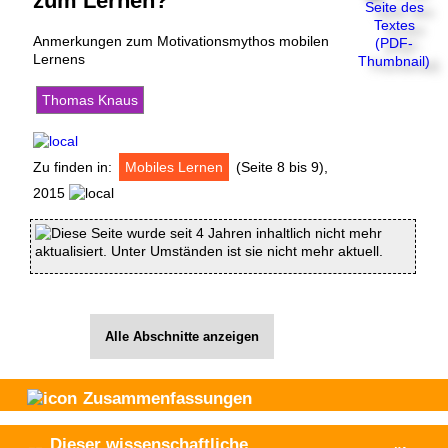
zum Lernen?
Anmerkungen zum Motivationsmythos mobilen
Lernens
Thomas Knaus
Zu finden in:
Mobiles Lernen
(Seite 8 bis 9),
2015
Diese Seite wurde seit 4 Jahren inhaltlich nicht mehr
aktualisiert. Unter Umständen ist sie nicht mehr aktuell.
Alle Abschnitte anzeigen
Zusammenfassungen
Dieser wissenschaftliche