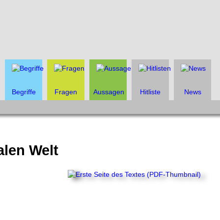
Begriffe
Fragen
Aussagen
Hitliste
News
alen Welt