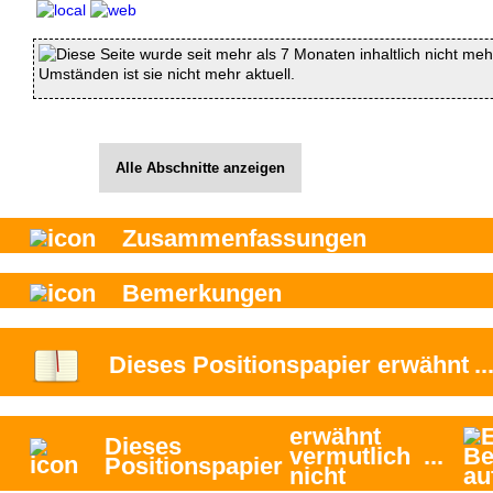
Diese Seite wurde seit mehr als 7 Monaten inhaltlich nicht mehr
Umständen ist sie nicht mehr aktuell.
Alle Abschnitte anzeigen
Zusammenfassungen
Bemerkungen
Dieses Positionspapier
erwähnt
..
erwähnt
Dieses
vermutlich
...
Positionspapier
nicht