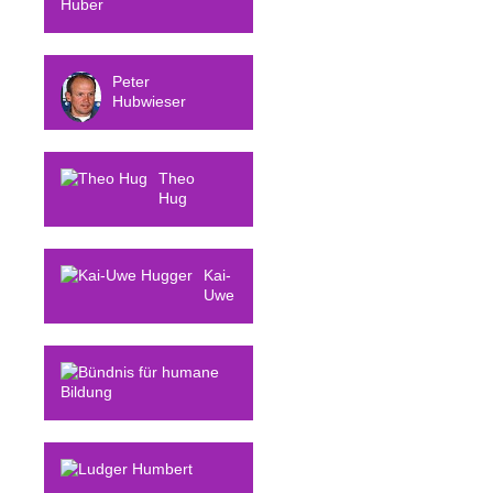
Stephan Gerhard
Huber
Peter
Hubwieser
Theo
Hug
Kai-
Uwe
Hugger
Bündnis für
humane Bildung