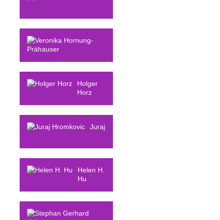
Robert E.
Horn
Veronika
Hornung-Prähauser
Holger
Horz
Juraj
Hromkovic
Helen H.
Hu