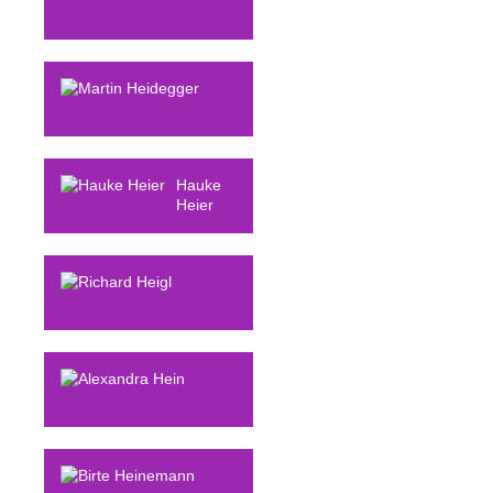
Martin
Heidegger
Hauke
Heier
Richard
Heigl
Alexandra
Hein