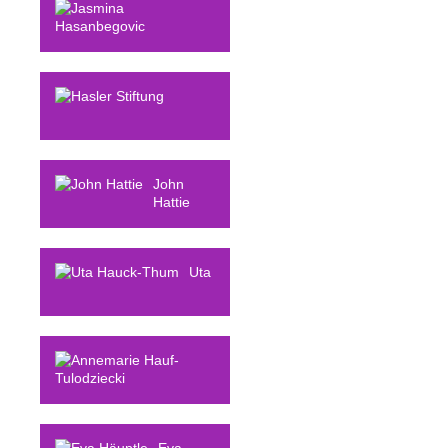
Jasmina
Hasanbegovic
Hasler Stiftung
John
Hattie
Uta
Hauck-Thum
Annemarie
Hauf-Tulodziecki
Eva