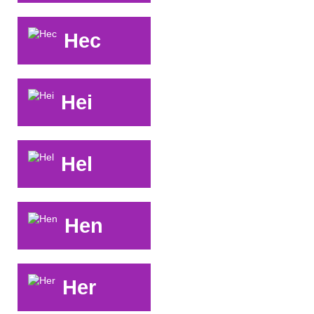
Hec
Hei
Hel
Hen
Her