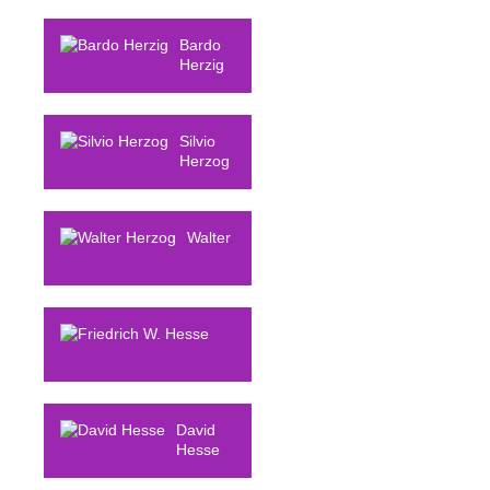
Becky
Herr-Stephenson
Bardo
Herzig
Silvio
Herzog
Walter
Herzog
Friedrich W.
Hesse
David
Hesse