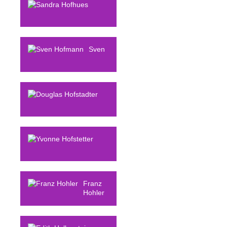
Sandra
Hofhues
Sven
Hofmann
Douglas
Hofstadter
Yvonne
Hofstetter
Franz
Hohler