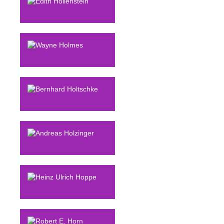
Edith
Hollenstein
Wayne
Holmes
Bernhard
Holtschke
Andreas
Holzinger
Heinz Ulrich
Hoppe