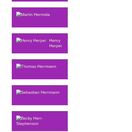
Hermes
Martin
Hermida
Henry
Herper
Thomas
Herrmann
Sebastian
Herrmann