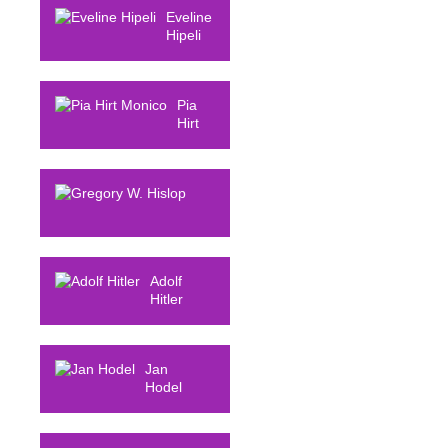
Eveline
Hipeli
Pia
Hirt
Monico
Gregory W.
Hislop
Adolf
Hitler
Jan
Hodel