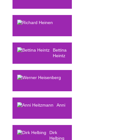
Birte
Heinemann
Richard
Heinen
Bettina
Heintz
Werner
Heisenberg
Anni
Heitzmann
Dirk
Helbing