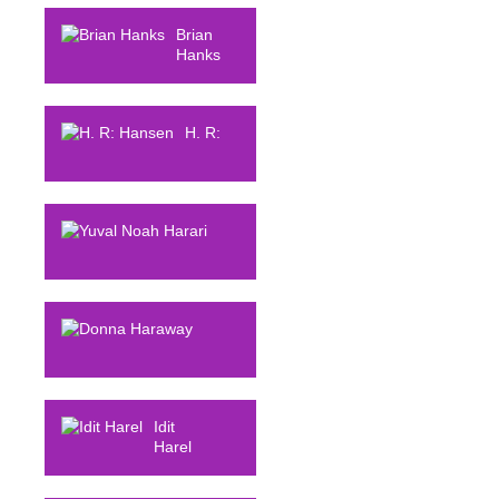
Han
Brian
Hanks
H. R:
Hansen
Yuval Noah
Harari
Donna
Haraway
Idit
Harel