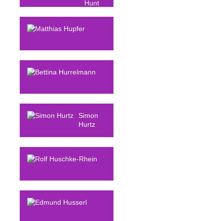
Hunt
Matthias
Hupfer
Bettina
Hurrelmann
Simon
Hurtz
Rolf
Huschke-Rhein