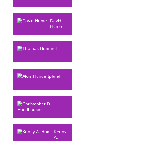
Ludger
Humbert
David
Hume
Thomas
Hummel
Alois
Hundertpfund
Christopher D.
Hundhausen
Kenny
A.