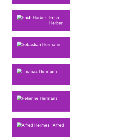
Andreas
Hepp
Erich
Herber
Sebastian
Hermann
Thomas
Hermann
Felienne
Hermans
Alfred