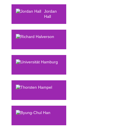
Jordan
Hall
Richard
Halverson
Universität
Hamburg
Thorsten
Hampel
Byung-Chul