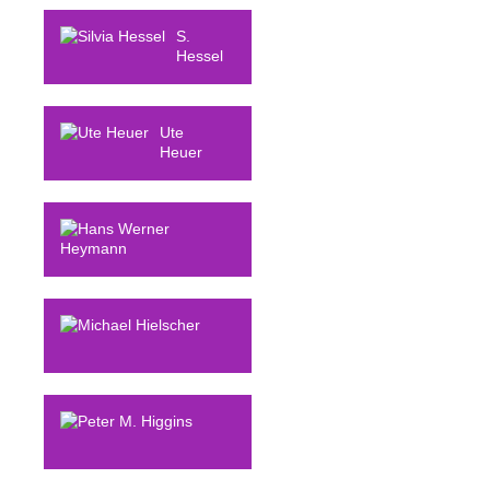
S.
Hessel
Ute
Heuer
Hans Werner
Heymann
Michael
Hielscher
Peter M.