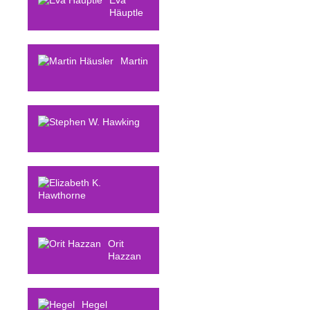
Häuptle
Martin
Häusler
Stephen W.
Hawking
Elizabeth K.
Hawthorne
Orit
Hazzan
Hegel