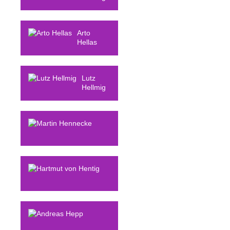
Arto
Hellas
Lutz
Hellmig
Martin
Hennecke
Hartmut von
Hentig