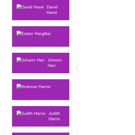
David
Harel
Eszter
Hargittai
Johann
Hari
Andreas
Harrer
Judith
Harris