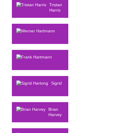
Tristan
Harris
Werner
Hartmann
Frank
Hartmann
Sigrid
Hartong
Brian
Harvey