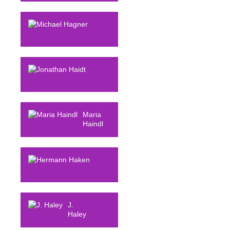
Hans-Peter
Hagemes
Michael
Hagner
Jonathan
Haidt
Maria
Haindl
Hermann
Haken
J.
Haley