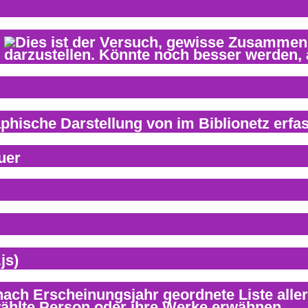
uer
js)