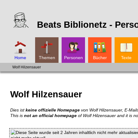
Beats Biblionetz -
Pers
Home
Themen
Personen
Bücher
Texte
Wolf Hilzensauer
Wolf Hilzensauer
Dies ist
keine offizielle Homepage
von Wolf Hilzensauer, E-Mails
This is
not an official homepage
of Wolf Hilzensauer and it is n
Diese Seite wurde seit 2 Jahren inhaltlich nicht mehr aktualisie