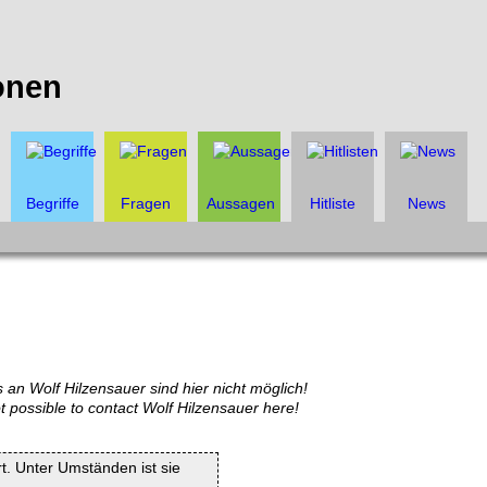
onen
Begriffe
Fragen
Aussagen
Hitliste
News
 an Wolf Hilzensauer sind hier nicht möglich!
ot possible to contact Wolf Hilzensauer here!
rt. Unter Umständen ist sie