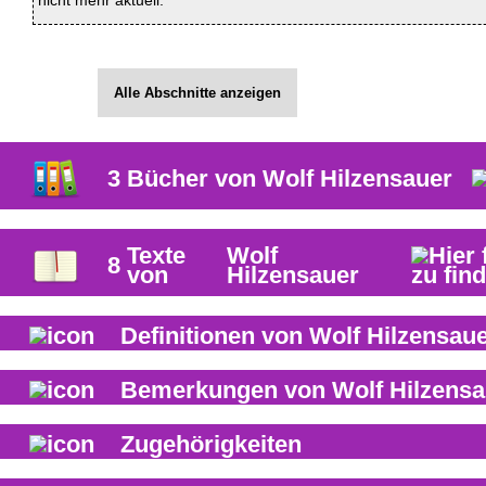
nicht mehr aktuell.
Alle Abschnitte anzeigen
3
Bücher von
Wolf Hilzensauer
Texte
Wolf
8
von
Hilzensauer
Definitionen von
Wolf Hilzensau
Bemerkungen von
Wolf Hilzensa
Zugehörigkeiten