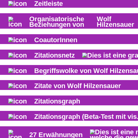
Zeitleiste
Organisatorische
Wolf
Beziehungen von
Hilzensauer
CoautorInnen
Zitationsnetz
Begriffswolke von
Wolf Hilzensa
Zitate von
Wolf Hilzensauer
Zitationsgraph
Zitationsgraph
(Beta-Test mit vis.
27
Erwähnungen