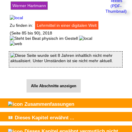
Werner Hartmann
Zu finden in:
Lehrmittel in einer digitalen Welt
(Seite 85 bis 90), 2018
Diese Seite wurde seit 8 Jahren inhaltlich nicht mehr
aktualisiert. Unter Umständen ist sie nicht mehr aktuell.
Alle Abschnitte anzeigen
Zusammenfassungen
Dieses Kapitel
erwähnt
...
Dieses Kapitel
erwähnt vermutlich nicht
...