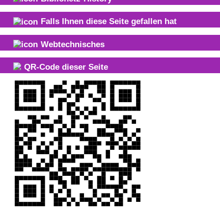
Falls Ihnen diese Seite gefallen hat
Webtechnisches
QR-Code dieser Seite