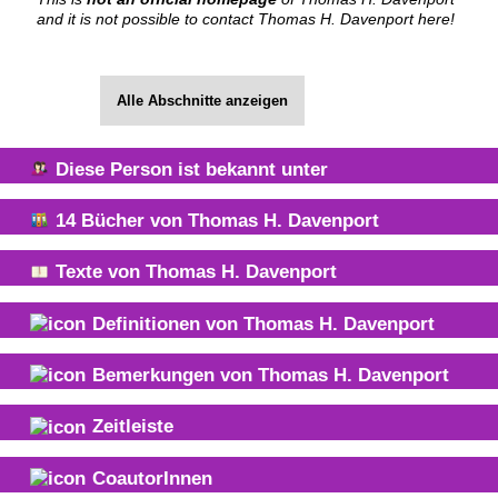
and it is not possible to contact Thomas H. Davenport here!
Alle Abschnitte anzeigen
Diese Person ist bekannt unter
14
Bücher von
Thomas H. Davenport
Texte von
Thomas H. Davenport
Definitionen von
Thomas H. Davenport
Bemerkungen von
Thomas H. Davenport
Zeitleiste
CoautorInnen