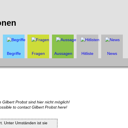
onen
Begriffe
Fragen
Aussagen
Hitliste
News
 Gilbert Probst sind hier nicht möglich!
ossible to contact Gilbert Probst here!
rt. Unter Umständen ist sie