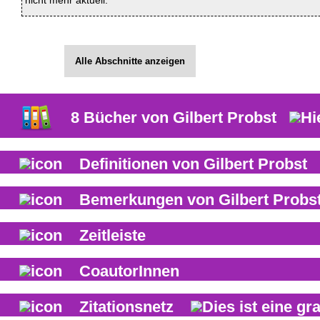
nicht mehr aktuell.
Alle Abschnitte anzeigen
8
Bücher von
Gilbert Probst
Definitionen von
Gilbert Probst
Bemerkungen von
Gilbert Probs
Zeitleiste
CoautorInnen
Zitationsnetz