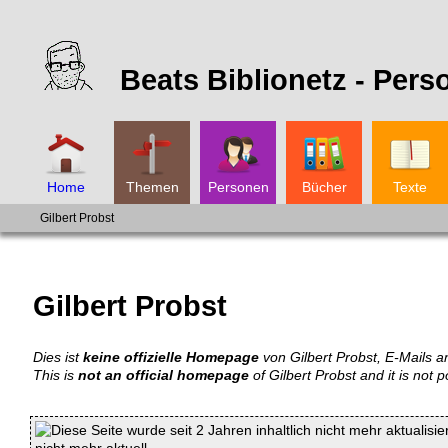
Beats Biblionetz -
Pers
Home
Themen
Personen
Bücher
Texte
Gilbert Probst
Gilbert Probst
Dies ist
keine offizielle Homepage
von Gilbert Probst, E-Mails an
This is
not an official homepage
of Gilbert Probst and it is not p
Diese Seite wurde seit 2 Jahren inhaltlich nicht mehr aktualisie