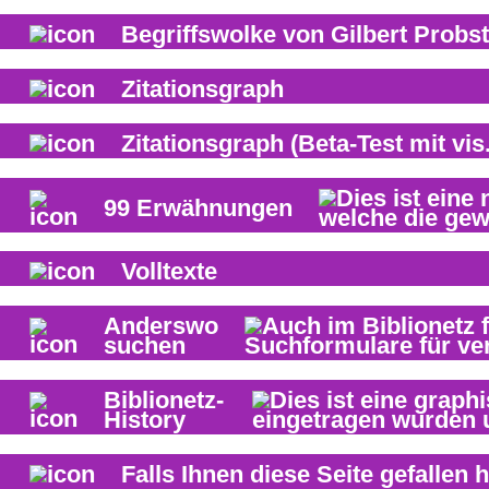
Begriffswolke von
Gilbert Probst
Zitationsgraph
Zitationsgraph
(Beta-Test mit vis.
99
Erwähnungen
Volltexte
Anderswo
suchen
Biblionetz-
History
Falls Ihnen diese Seite gefallen h