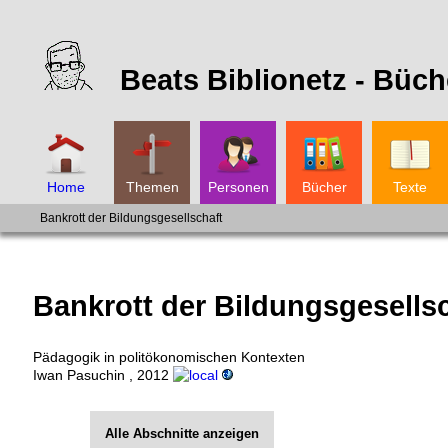
Beats Biblionetz -
Büch
Home
Themen
Personen
Bücher
Texte
Bankrott der Bildungsgesellschaft
Bankrott der Bildungsgesells
Pädagogik in politökonomischen Kontexten
Iwan Pasuchin
,
2012
Alle Abschnitte anzeigen