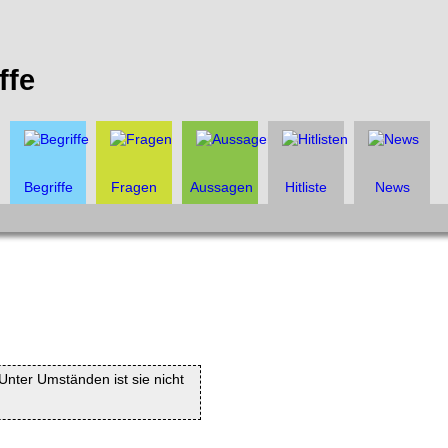
ffe
Begriffe
Fragen
Aussagen
Hitliste
News
. Unter Umständen ist sie nicht