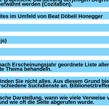
tes im Umfeld von Beat Döbeli Honegger
js)