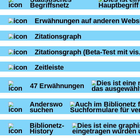
Begriffsnetz
Erwähnungen auf anderen Websi
Zitationsgraph
Zitationsgraph
(Beta-Test mit vis.
Zeitleiste
47
Erwähnungen
Anderswo
suchen
Biblionetz-
History