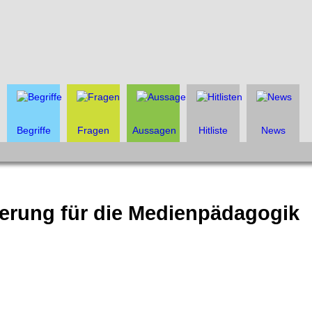
Begriffe
Fragen
Aussagen
Hitliste
News
rderung für die Medienpädagogik