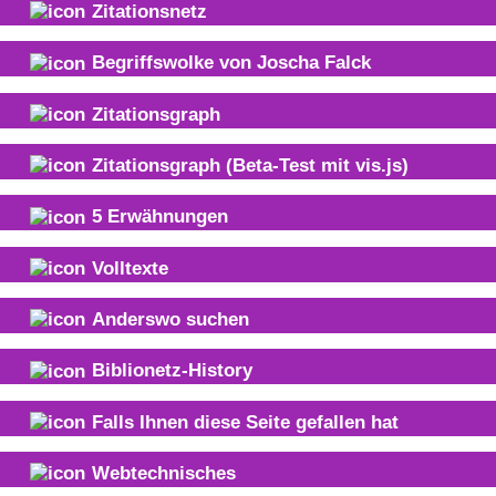
Zitationsnetz
Begriffswolke von
Joscha Falck
Zitationsgraph
Zitationsgraph
(Beta-Test mit vis.js)
5
Erwähnungen
Volltexte
Anderswo suchen
Biblionetz-History
Falls Ihnen diese Seite gefallen hat
Webtechnisches