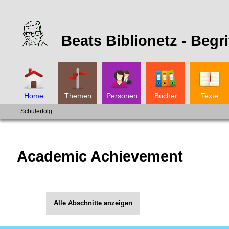
Beats Biblionetz -
Begri
Home
Themen
Personen
Bücher
Texte
Schulerfolg
Academic Achievement
Alle Abschnitte anzeigen