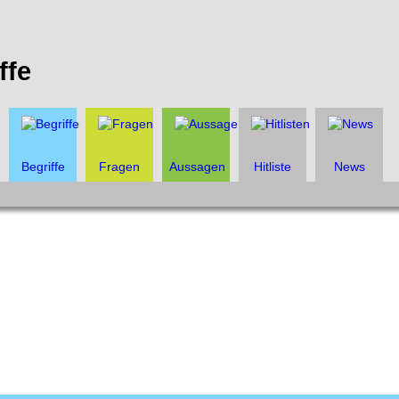
ffe
Begriffe
Fragen
Aussagen
Hitliste
News