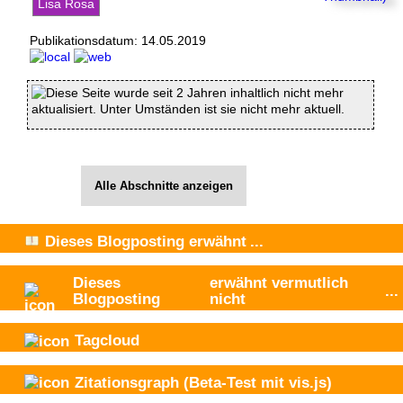
Lisa Rosa
Publikationsdatum:
14.05.2019
Diese Seite wurde seit 2 Jahren inhaltlich nicht mehr
aktualisiert. Unter Umständen ist sie nicht mehr aktuell.
Alle Abschnitte anzeigen
Dieses Blogposting
erwähnt
...
Dieses
erwähnt vermutlich
...
Blogposting
nicht
Tagcloud
Zitationsgraph
(Beta-Test mit vis.js)