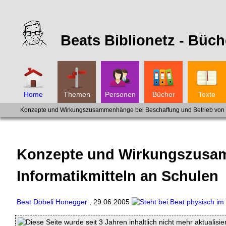
Beats Biblionetz -
Büch
Home
Themen
Personen
Bücher
Texte
Konzepte und Wirkungszusammenhänge bei Beschaffung und Betrieb von I
Konzepte und Wirkungszusam
Informatikmitteln an Schulen
Beat Döbeli Honegger
,
29.06.2005
Diese Seite wurde seit 3 Jahren inhaltlich nicht mehr aktualisie