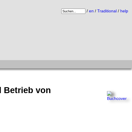
/
en
/
Traditional
/
help
 Betrieb von