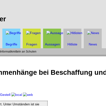
er
Begriffe
Fragen
Aussagen
Hitliste
News
nformatikmitteln an Schulen
menhänge bei Beschaffung und
rt. Unter Umständen ist sie