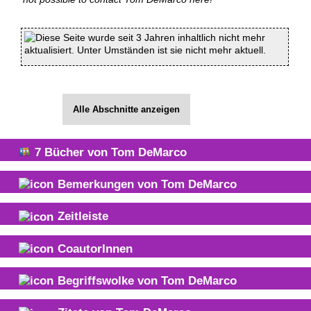
Diese Seite wurde seit 3 Jahren inhaltlich nicht mehr
aktualisiert. Unter Umständen ist sie nicht mehr aktuell.
Alle Abschnitte anzeigen
7
Bücher von
Tom DeMarco
Bemerkungen von
Tom DeMarco
Zeitleiste
CoautorInnen
Begriffswolke von
Tom DeMarco