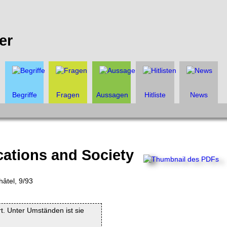
er
Begriffe
Fragen
Aussagen
Hitliste
News
ations and Society
hâtel, 9/93
rt. Unter Umständen ist sie