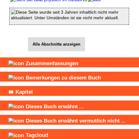
Diese Seite wurde seit 3 Jahren inhaltlich nicht mehr
aktualisiert. Unter Umständen ist sie nicht mehr aktuell.
Alle Abschnitte anzeigen
Zusammenfassungen
Bemerkungen zu diesem Buch
Kapitel
Dieses Buch
erwähnt
...
Dieses Buch
erwähnt vermutlich nicht
...
Tagcloud