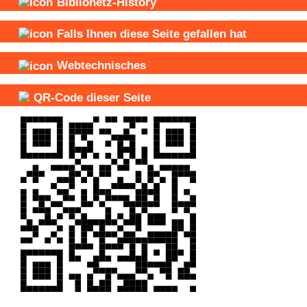
Biblionetz-History
Falls Ihnen diese Seite gefallen hat
Webtechnisches
QR-Code dieser Seite