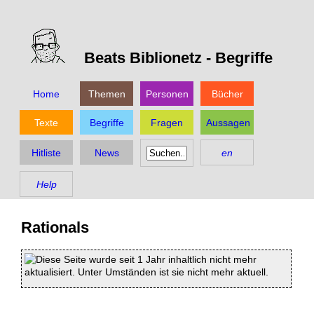
Beats Biblionetz -
Begriffe
Home
Themen
Personen
Bücher
Texte
Begriffe
Fragen
Aussagen
Hitliste
News
en
Help
Rationals
Diese Seite wurde seit 1 Jahr inhaltlich nicht mehr
aktualisiert. Unter Umständen ist sie nicht mehr aktuell.