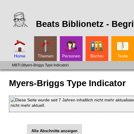
Beats Biblionetz -
Begri
Home
Themen
Personen
Bücher
Texte
MBTI (Myers-Briggs Type Indicator)
Myers-Briggs Type Indicator
Diese Seite wurde seit 7 Jahren inhaltlich nicht mehr aktualisie
nicht mehr aktuell.
Alle Abschnitte anzeigen