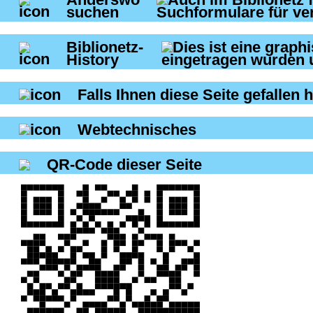
suchen
Biblionetz-
History
Falls Ihnen diese Seite gefallen h
Webtechnisches
QR-Code dieser Seite