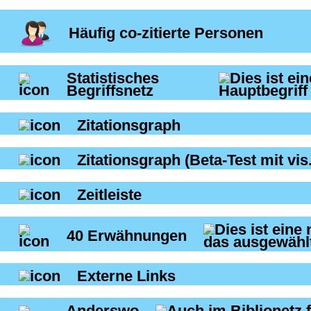
Häufig co-zitierte Personen
Statistisches
Begriffsnetz
Zitationsgraph
Zitationsgraph
(Beta-Test mit vis.
Zeitleiste
40
Erwähnungen
Externe Links
Anderswo