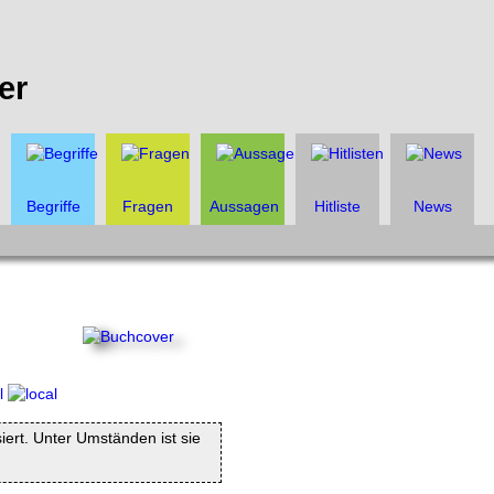
er
Begriffe
Fragen
Aussagen
Hitliste
News
siert. Unter Umständen ist sie