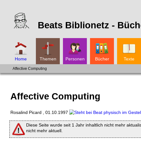
Beats Biblionetz -
Büch
Home
Themen
Personen
Bücher
Texte
Affective Computing
Affective Computing
Rosalind Picard
,
01.10.1997
Diese Seite wurde seit 1 Jahr inhaltlich nicht mehr aktuali
nicht mehr aktuell.