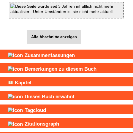
Diese Seite wurde seit 3 Jahren inhaltlich nicht mehr
aktualisiert. Unter Umständen ist sie nicht mehr aktuell.
Alle Abschnitte anzeigen
Zusammenfassungen
Bemerkungen zu diesem Buch
Kapitel
Dieses Buch
erwähnt
...
Tagcloud
Zitationsgraph