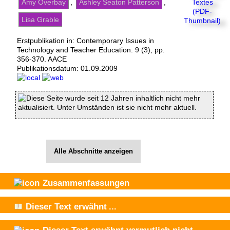
Amy Overbay
,
Ashley Seaton Patterson
,
Lisa Grable
Erstpublikation in: Contemporary Issues in
Technology and Teacher Education. 9 (3), pp.
356-370. AACE
Publikationsdatum:
01.09.2009
Diese Seite wurde seit 12 Jahren inhaltlich nicht mehr
aktualisiert. Unter Umständen ist sie nicht mehr aktuell.
Alle Abschnitte anzeigen
Zusammenfassungen
Dieser Text
erwähnt
...